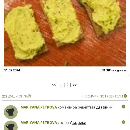
11.07.2014
31 305 видяна
<<
1
2
>>
222
ДУШИ ОНЛАЙН
>>ВСИЧКИ ПОТРЕБИТЕЛИ
MARIYANA PETROVA
коментира рецептата
Дзадзики
MARIYANA PETROVA
сготви
Дзадзики