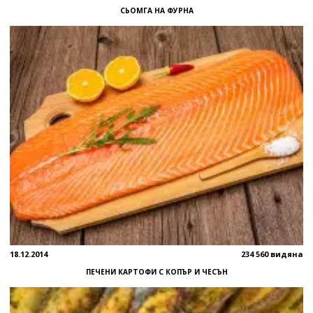
СЬОМГА НА ФУРНА
18.12.2014
234 560 видяна
ПЕЧЕНИ КАРТОФИ С КОПЪР И ЧЕСЪН