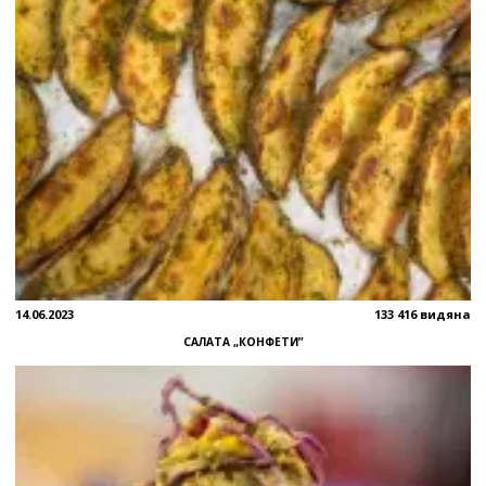
14.06.2023
133 416 видяна
САЛАТА „КОНФЕТИ”