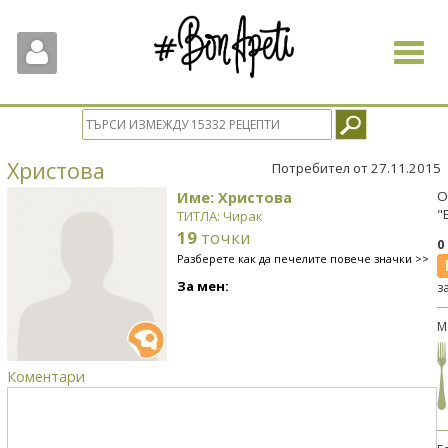
Toggle
navigat
Христова
Потребител от 27.11.2015
Име: Христова
О
"
ТИТЛА: Чирак
19
точки
0
Разберете как да печелите повече значки >>
За мен:
з
М
Коментари