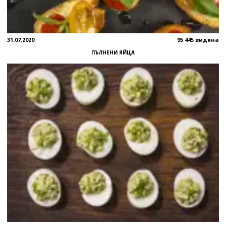
31.07.2020
95 445 видяна
ПЪЛНЕНИ ЯЙЦА