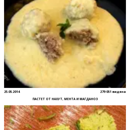
25.05.2014
279 051 видяна
ПАСТЕТ ОТ НАХУТ, МЕНТА И МАГДАНОЗ