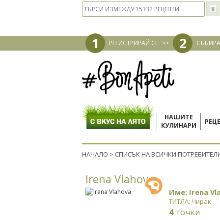
1
2
РЕГИСТРИРАЙ СЕ
>>
СЪБИРА
НАШИТЕ
РЕЦ
КУЛИНАРИ
НАЧАЛО
>
СПИСЪК НА ВСИЧКИ ПОТРЕБИТЕЛ
Irena Vlahova
Име: Irena Vl
ТИТЛА: Чирак
4
точки