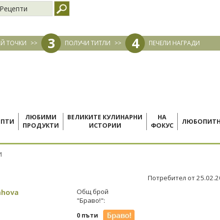
Рецепти
3
4
Й ТОЧКИ
>>
ПОЛУЧИ ТИТЛИ
>>
ПЕЧЕЛИ НАГРАДИ
ЛЮБИМИ
ВЕЛИКИТЕ КУЛИНАРНИ
НА
ЕПТИ
ЛЮБОПИТ
ПРОДУКТИ
ИСТОРИИ
ФОКУС
И
Потребител от 25.02.
ahova
Общ брой
"Браво!":
0 пъти