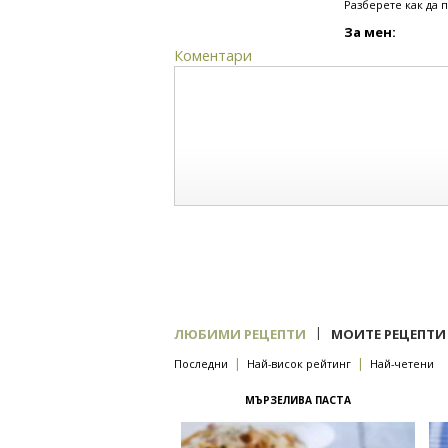
Разберете как да 
За мен:
Коментари
|
ЛЮБИМИ РЕЦЕПТИ
МОИТЕ РЕЦЕПТИ
|
|
Последни
Най-висок рейтинг
Най-четени
МЪРЗЕЛИВА ПАСТА