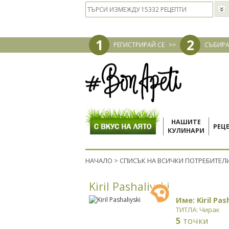
1
2
РЕГИСТРИРАЙ СЕ
>>
СЪБИРА
НАШИТЕ
РЕЦ
КУЛИНАРИ
НАЧАЛО
>
СПИСЪК НА ВСИЧКИ ПОТРЕБИТЕЛ
Kiril Pashaliyski
Име: Kiril Pas
ТИТЛА: Чирак
5
точки