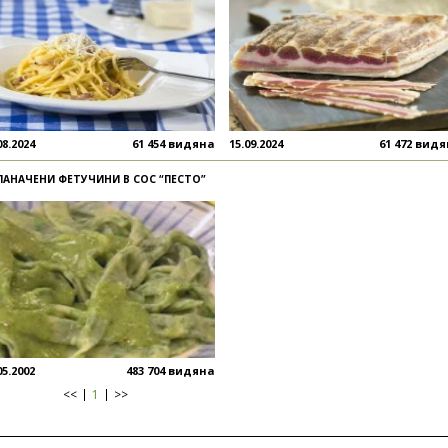
08.2024
61 454 видяна
15.09.2024
61 472 вид
ПАНАЧЕНИ ФЕТУЧИНИ В СОС “ПЕСТО”
05.2002
483 704 видяна
<<
1
>>