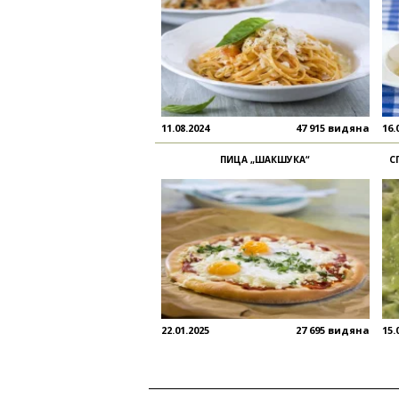
11.08.2024
47 915 видяна
16.
ПИЦА „ШАКШУКА“
С
22.01.2025
27 695 видяна
15.