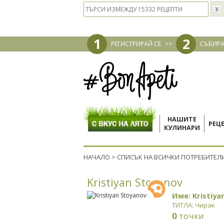
1
2
РЕГИСТРИРАЙ СЕ
>>
СЪБИРА
НАШИТЕ
РЕЦ
КУЛИНАРИ
НАЧАЛО
>
СПИСЪК НА ВСИЧКИ ПОТРЕБИТЕЛ
Kristiyan Stoyanov
Име: Kristiya
ТИТЛА: Чирак
0
точки