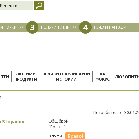
Рецепти
3
4
Й ТОЧКИ
>>
ПОЛУЧИ ТИТЛИ
>>
ПЕЧЕЛИ НАГРАДИ
ЛЮБИМИ
ВЕЛИКИТЕ КУЛИНАРНИ
НА
ЕПТИ
ЛЮБОПИТ
ПРОДУКТИ
ИСТОРИИ
ФОКУС
И
Потребител от 30.01.
n Stoyanov
Общ брой
"Браво!":
0 пъти