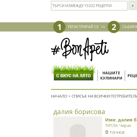
1
2
РЕГИСТРИРАЙ СЕ
>>
СЪБИРА
НАШИТЕ
РЕЦ
КУЛИНАРИ
НАЧАЛО
>
СПИСЪК НА ВСИЧКИ ПОТРЕБИТЕЛ
далия борисова
Име: далия 
ТИТЛА: Чирак
0
точки