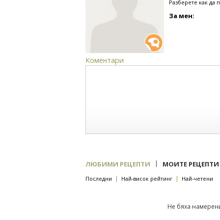
Разберете как да 
За мен:
Коментари
|
ЛЮБИМИ РЕЦЕПТИ
МОИТЕ РЕЦЕПТИ
|
|
Последни
Най-висок рейтинг
Най-четени
Не бяха намерени