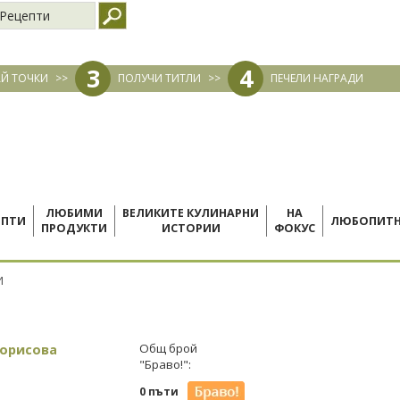
Рецепти
3
4
Й ТОЧКИ
>>
ПОЛУЧИ ТИТЛИ
>>
ПЕЧЕЛИ НАГРАДИ
ЛЮБИМИ
ВЕЛИКИТЕ КУЛИНАРНИ
НА
ЕПТИ
ЛЮБОПИТ
ПРОДУКТИ
ИСТОРИИ
ФОКУС
И
борисова
Общ брой
"Браво!":
0 пъти