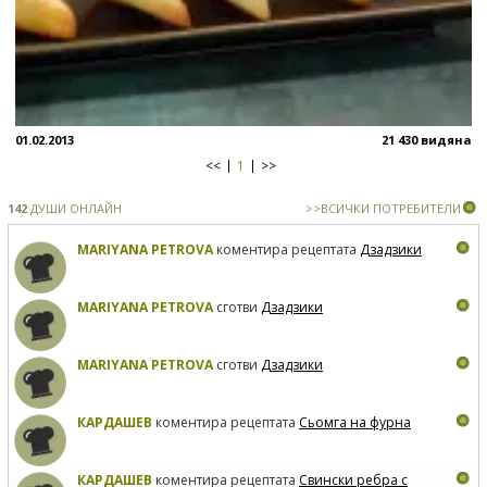
01.02.2013
21 430 видяна
<<
1
>>
142
ДУШИ ОНЛАЙН
>>ВСИЧКИ ПОТРЕБИТЕЛИ
MARIYANA PETROVA
коментира рецептата
Дзадзики
MARIYANA PETROVA
сготви
Дзадзики
MARIYANA PETROVA
сготви
Дзадзики
КАРДАШЕВ
коментира рецептата
Сьомга на фурна
КАРДАШЕВ
коментира рецептата
Свински ребра с