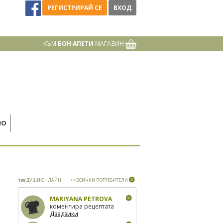
РЕГИСТРИРАЙ СЕ
ВХОД
КЪМ
БОН АПЕТИ
МАГАЗИН
НО
188
ДУШИ ОНЛАЙН
>>ВСИЧКИ ПОТРЕБИТЕЛИ
MARIYANA PETROVA
коментира рецептата
Дзадзики