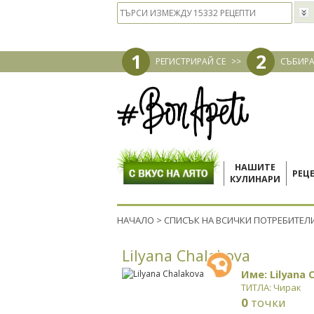
1
2
РЕГИСТРИРАЙ СЕ
>>
СЪБИРА
НАШИТЕ
РЕЦ
КУЛИНАРИ
НАЧАЛО
>
СПИСЪК НА ВСИЧКИ ПОТРЕБИТЕЛ
Lilyana Chalakova
Име: Lilyana 
ТИТЛА: Чирак
0
точки