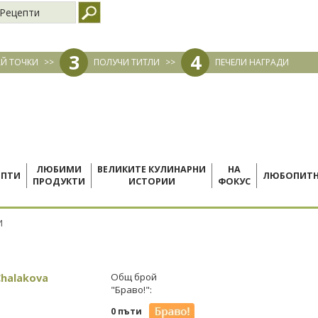
Рецепти
3
4
Й ТОЧКИ
>>
ПОЛУЧИ ТИТЛИ
>>
ПЕЧЕЛИ НАГРАДИ
ЛЮБИМИ
ВЕЛИКИТЕ КУЛИНАРНИ
НА
ЕПТИ
ЛЮБОПИТ
ПРОДУКТИ
ИСТОРИИ
ФОКУС
И
Chalakova
Общ брой
"Браво!":
0 пъти