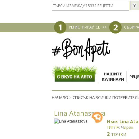
1
2
РЕГИСТРИРАЙ СЕ
>>
СЪБИРА
НАШИТЕ
РЕЦ
КУЛИНАРИ
НАЧАЛО
>
СПИСЪК НА ВСИЧКИ ПОТРЕБИТЕЛ
Lina Atanassova
Име: Lina At
ТИТЛА: Чирак
2
точки