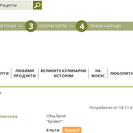
Рецепти
3
4
Й ТОЧКИ
>>
ПОЛУЧИ ТИТЛИ
>>
ПЕЧЕЛИ НАГРАДИ
ЛЮБИМИ
ВЕЛИКИТЕ КУЛИНАРНИ
НА
ЕПТИ
ЛЮБОПИТ
ПРОДУКТИ
ИСТОРИИ
ФОКУС
И
Потребител от 18.11.
anassova
Общ брой
"Браво!":
0 пъти