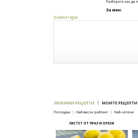
Разберете как да 
За мен:
Коментари
|
ЛЮБИМИ РЕЦЕПТИ
МОИТЕ РЕЦЕПТИ
|
|
Последни
Най-висок рейтинг
Най-четени
ПАСТЕТ ОТ ПРАЗ И ОРЕХИ