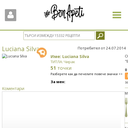
Toggle
navigat
Luciana Silva
Потребител от 24.07.2014
Име: Luciana Silva
О
"
ТИТЛА: Чирак
51
точки
0
Разберете как да печелите повече значки >>
За мен:
з
Коментари
М