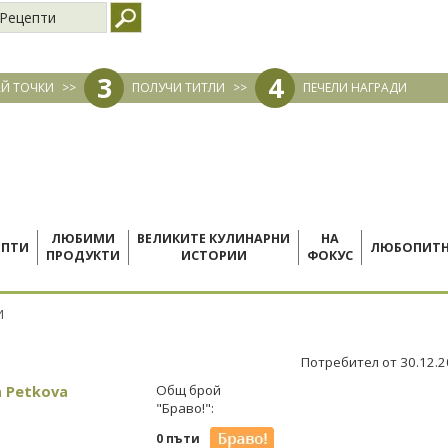
Рецепти
3
4
Й ТОЧКИ
>>
ПОЛУЧИ ТИТЛИ
>>
ПЕЧЕЛИ НАГРАДИ
ЛЮБИМИ
ВЕЛИКИТЕ КУЛИНАРНИ
НА
ЕПТИ
ЛЮБОПИТ
ПРОДУКТИ
ИСТОРИИ
ФОКУС
И
Потребител от 30.12.
a Petkova
Общ брой
"Браво!":
0 пъти