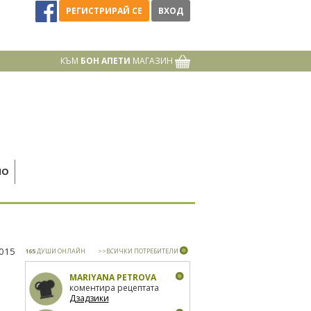
РЕГИСТРИРАЙ СЕ
ВХОД
КЪМ
БОН АПЕТИ
МАГАЗИН
НО
2015
165
ДУШИ ОНЛАЙН
>>ВСИЧКИ ПОТРЕБИТЕЛИ
MARIYANA PETROVA
коментира рецептата
Дзадзики