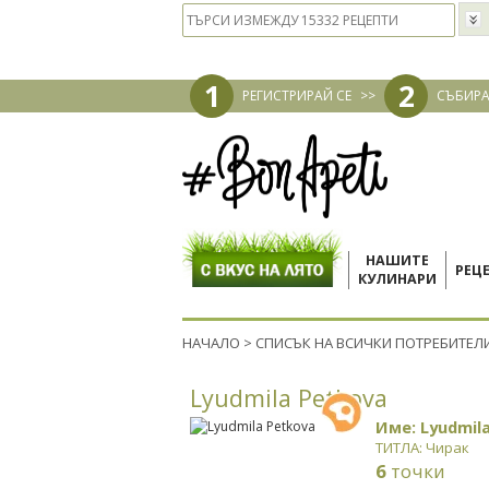
1
2
РЕГИСТРИРАЙ СЕ
>>
СЪБИРА
НАШИТЕ
РЕЦ
КУЛИНАРИ
НАЧАЛО
>
СПИСЪК НА ВСИЧКИ ПОТРЕБИТЕЛ
Lyudmila Petkova
Име: Lyudmil
ТИТЛА: Чирак
6
точки