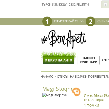
1
2
РЕГИСТРИРАЙ СЕ
>>
СЪБИРА
НАШИТЕ
РЕЦ
КУЛИНАРИ
НАЧАЛО
>
СПИСЪК НА ВСИЧКИ ПОТРЕБИТЕЛ
Magi Stoqnova
Име: Magi St
ТИТЛА: Чирак
1
точки