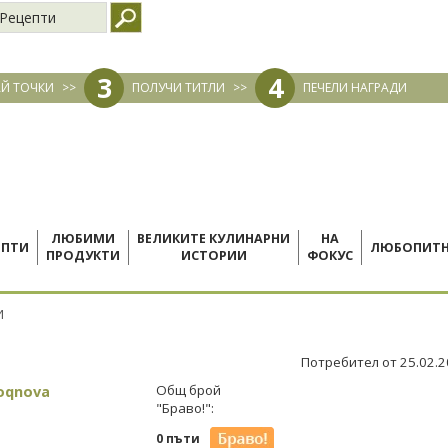
Рецепти
3
4
Й ТОЧКИ
>>
ПОЛУЧИ ТИТЛИ
>>
ПЕЧЕЛИ НАГРАДИ
ЛЮБИМИ
ВЕЛИКИТЕ КУЛИНАРНИ
НА
ЕПТИ
ЛЮБОПИТ
ПРОДУКТИ
ИСТОРИИ
ФОКУС
И
Потребител от 25.02.
oqnova
Общ брой
"Браво!":
0 пъти