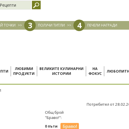
Рецепти
3
4
Й ТОЧКИ
>>
ПОЛУЧИ ТИТЛИ
>>
ПЕЧЕЛИ НАГРАДИ
ЛЮБИМИ
ВЕЛИКИТЕ КУЛИНАРНИ
НА
ЕПТИ
ЛЮБОПИТ
ПРОДУКТИ
ИСТОРИИ
ФОКУС
И
Потребител от 28.02.
Общ брой
"Браво!":
0 пъти