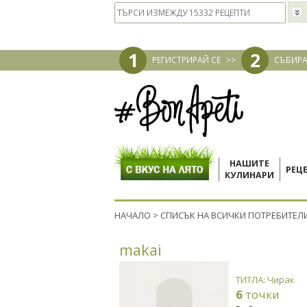
1
2
РЕГИСТРИРАЙ СЕ
>>
СЪБИРА
НАШИТЕ
РЕЦ
КУЛИНАРИ
НАЧАЛО
>
СПИСЪК НА ВСИЧКИ ПОТРЕБИТЕЛ
makai
ТИТЛА: Чирак
6
точки