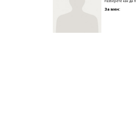
Разберете как да 
За мен: