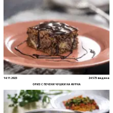
14.11.2023
24 573 видяна
ОРИЗ С ПЕЧЕНИ ЧУШКИ НА ФУРНА