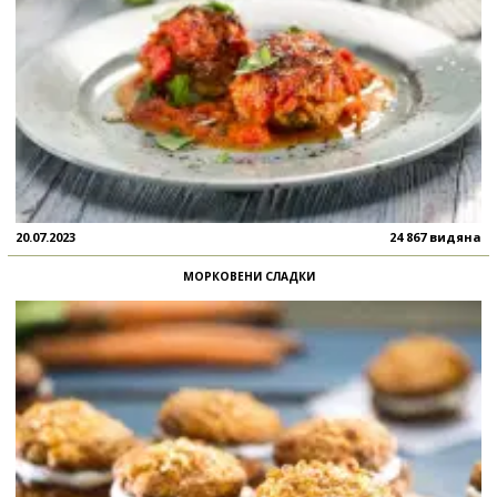
20.07.2023
24 867 видяна
МОРКОВЕНИ СЛАДКИ