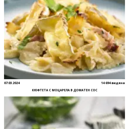
07.03.2024
14 694 видяна
КЮФТЕТА С МОЦАРЕЛА В ДОМАТЕН СОС