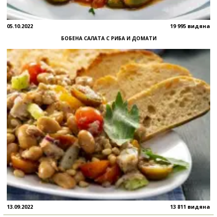
05.10.2022
19 995 видяна
БОБЕНА САЛАТА С РИБА И ДОМАТИ
13.09.2022
13 811 видяна