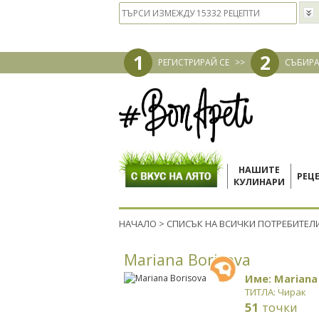
1
2
РЕГИСТРИРАЙ СЕ
>>
СЪБИРА
НАШИТЕ
РЕЦ
КУЛИНАРИ
НАЧАЛО
>
СПИСЪК НА ВСИЧКИ ПОТРЕБИТЕЛ
Mariana Borisova
Име: Mariana
ТИТЛА: Чирак
51
точки