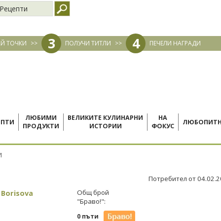
Рецепти
3
4
Й ТОЧКИ
>>
ПОЛУЧИ ТИТЛИ
>>
ПЕЧЕЛИ НАГРАДИ
ЛЮБИМИ
ВЕЛИКИТЕ КУЛИНАРНИ
НА
ЕПТИ
ЛЮБОПИТ
ПРОДУКТИ
ИСТОРИИ
ФОКУС
И
Потребител от 04.02.
 Borisova
Общ брой
"Браво!":
0 пъти