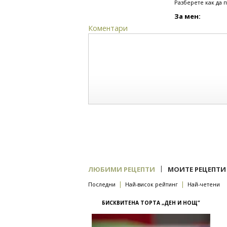
Разберете как да 
За мен:
Коментари
|
ЛЮБИМИ РЕЦЕПТИ
МОИТЕ РЕЦЕПТИ
|
|
Последни
Най-висок рейтинг
Най-четени
БИСКВИТЕНА ТОРТА „ДЕН И НОЩ”