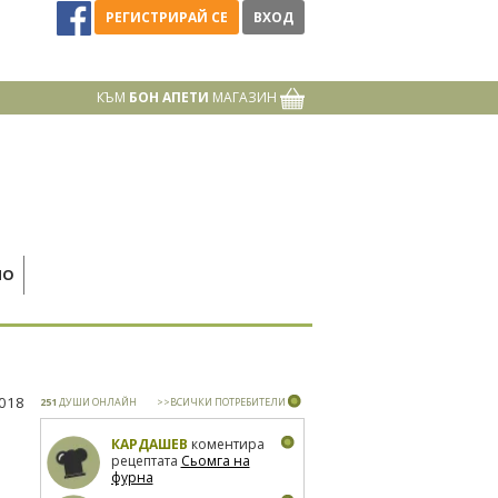
РЕГИСТРИРАЙ СЕ
ВХОД
КЪМ
БОН АПЕТИ
МАГАЗИН
НО
2018
251
ДУШИ ОНЛАЙН
>>ВСИЧКИ ПОТРЕБИТЕЛИ
КАРДАШЕВ
коментира
рецептата
Сьомга на
фурна