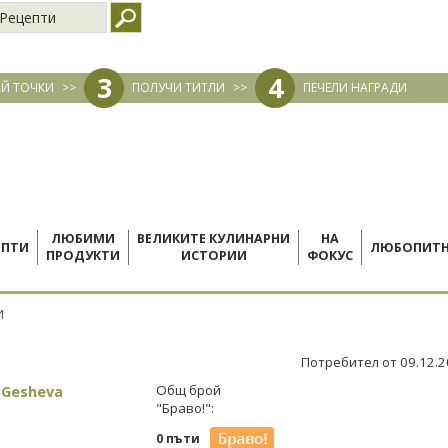
Рецепти
3
4
Й ТОЧКИ
>>
ПОЛУЧИ ТИТЛИ
>>
ПЕЧЕЛИ НАГРАДИ
ЛЮБИМИ
ВЕЛИКИТЕ КУЛИНАРНИ
НА
ЕПТИ
ЛЮБОПИТ
ПРОДУКТИ
ИСТОРИИ
ФОКУС
И
Потребител от 09.12.
 Gesheva
Общ брой
"Браво!":
0 пъти