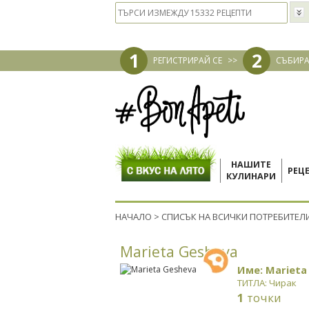
1
2
РЕГИСТРИРАЙ СЕ
>>
СЪБИРА
НАШИТЕ
РЕЦ
КУЛИНАРИ
НАЧАЛО
>
СПИСЪК НА ВСИЧКИ ПОТРЕБИТЕЛ
Marieta Gesheva
Име: Marieta
ТИТЛА: Чирак
1
точки