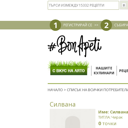
1
2
РЕГИСТРИРАЙ СЕ
>>
СЪБИРА
НАШИТЕ
РЕЦ
КУЛИНАРИ
НАЧАЛО
>
СПИСЪК НА ВСИЧКИ ПОТРЕБИТЕЛ
Силвана
Име: Силван
ТИТЛА: Чирак
0
точки