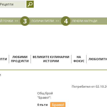
Рецепти
3
4
Й ТОЧКИ
>>
ПОЛУЧИ ТИТЛИ
>>
ПЕЧЕЛИ НАГРАДИ
ЛЮБИМИ
ВЕЛИКИТЕ КУЛИНАРНИ
НА
ЕПТИ
ЛЮБОПИТ
ПРОДУКТИ
ИСТОРИИ
ФОКУС
И
Потребител от 02.10.
а
Общ брой
"Браво!":
0 пъти