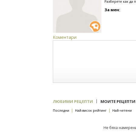
Разберете как да 
За мен:
Коментари
|
ЛЮБИМИ РЕЦЕПТИ
МОИТЕ РЕЦЕПТИ
|
|
Последни
Най-висок рейтинг
Най-четени
Не бяха намерени