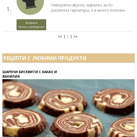
Неворятно вкусно, идеален за по-
1.
различна гарнитура, а и много полезен
Изпрати
лично съобщение
<<
1
>>
РЕЦЕПТИ С ЛЮБИМИ ПРОДУКТИ
ШАРЕНИ БИСКВИТИ С КАКАО И
ВАНИЛИЯ