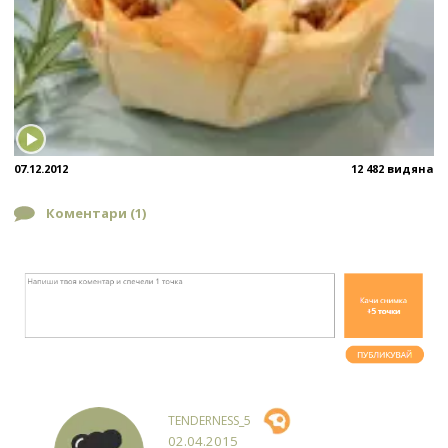
07.12.2012
12 482 видяна
Коментари (
1
)
TENDERNESS_5
02.04.2015