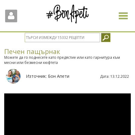
Toggle
navigat
Печен пащърнак
Можете да го поднесете като предястие или като гарнитура към
месни или безмесни кюфтета
Източник:
Бон Апети
Дата:
13.12.2022