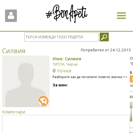
Toggle
navigat
Силвия
Потребител от 24.12.2015
Име: Силвия
О
"
ТИТЛА: Чирак
0
точки
0
Разберете как да печелите повече значки >>
За мен:
з
М
Коментари