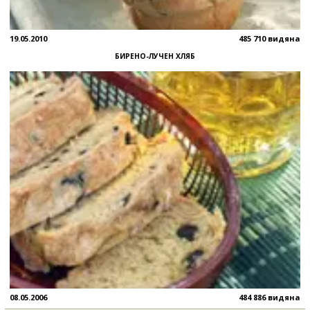
19.05.2010
485 710 видяна
БИРЕНО-ЛУЧЕН ХЛЯБ
08.05.2006
484 886 видяна