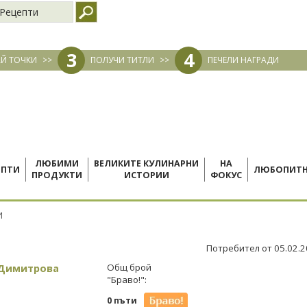
Рецепти
3
4
Й ТОЧКИ
>>
ПОЛУЧИ ТИТЛИ
>>
ПЕЧЕЛИ НАГРАДИ
ЛЮБИМИ
ВЕЛИКИТЕ КУЛИНАРНИ
НА
ЕПТИ
ЛЮБОПИТ
ПРОДУКТИ
ИСТОРИИ
ФОКУС
И
Потребител от 05.02.
 Димитрова
Общ брой
"Браво!":
0 пъти