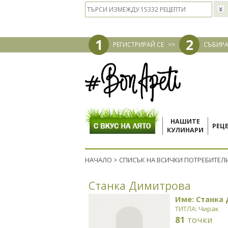
1
2
РЕГИСТРИРАЙ СЕ
>>
СЪБИРА
НАШИТЕ
РЕЦ
КУЛИНАРИ
НАЧАЛО
>
СПИСЪК НА ВСИЧКИ ПОТРЕБИТЕЛ
Станка Димитрова
Име: Станка
ТИТЛА: Чирак
81
точки