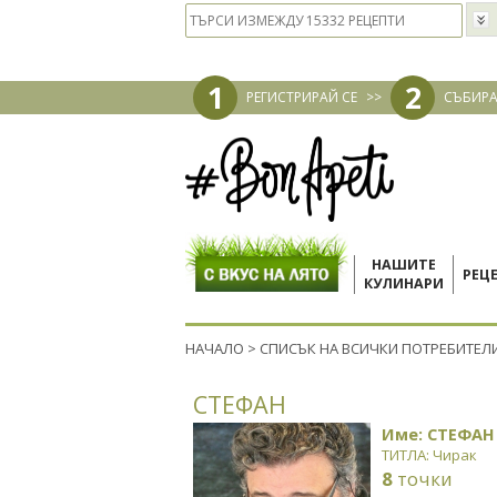
1
2
РЕГИСТРИРАЙ СЕ
>>
СЪБИРА
НАШИТЕ
РЕЦ
КУЛИНАРИ
НАЧАЛО
>
СПИСЪК НА ВСИЧКИ ПОТРЕБИТЕЛ
СТЕФАН
Име: СТЕФАН
ТИТЛА: Чирак
8
точки