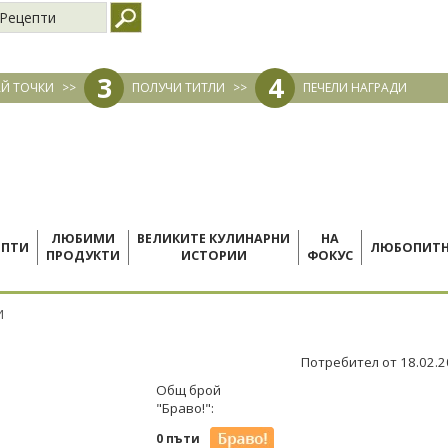
Рецепти
3
4
Й ТОЧКИ
>>
ПОЛУЧИ ТИТЛИ
>>
ПЕЧЕЛИ НАГРАДИ
ЛЮБИМИ
ВЕЛИКИТЕ КУЛИНАРНИ
НА
ЕПТИ
ЛЮБОПИТ
ПРОДУКТИ
ИСТОРИИ
ФОКУС
И
Потребител от 18.02.
Общ брой
"Браво!":
0 пъти