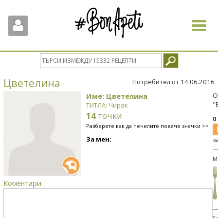
Toggle
navigat
Цветелина
Потребител от 14.06.2016
Име: Цветелина
О
"
ТИТЛА: Чирак
14
точки
0
Разберете как да печелите повече значки >>
За мен:
з
М
Коментари