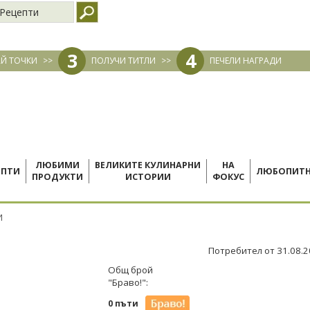
Рецепти
3
4
Й ТОЧКИ
>>
ПОЛУЧИ ТИТЛИ
>>
ПЕЧЕЛИ НАГРАДИ
ЛЮБИМИ
ВЕЛИКИТЕ КУЛИНАРНИ
НА
ЕПТИ
ЛЮБОПИТ
ПРОДУКТИ
ИСТОРИИ
ФОКУС
И
Потребител от 31.08.
Общ брой
"Браво!":
0 пъти