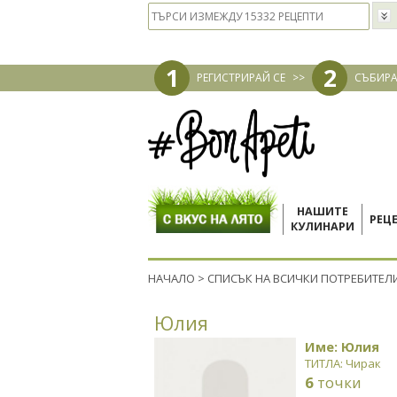
1
2
РЕГИСТРИРАЙ СЕ
>>
СЪБИРА
НАШИТЕ
РЕЦ
КУЛИНАРИ
НАЧАЛО
>
СПИСЪК НА ВСИЧКИ ПОТРЕБИТЕЛ
Юлия
Име: Юлия
ТИТЛА: Чирак
6
точки