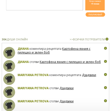
304
ДУШИ ОНЛАЙН
>>ВСИЧКИ ПОТРЕБИТЕЛИ
ДИАНА
коментира рецептата
Картофена яхния с
пилешко и зелен боб
ДИАНА
сготви
Картофена яхния с пилешко и зелен боб
MARIYANA PETROVA
коментира рецептата
Дзадзики
MARIYANA PETROVA
сготви
Дзадзики
MARIYANA PETROVA
сготви
Дзадзики