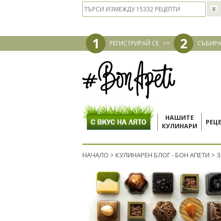
1
2
РЕГИСТРИРАЙ СЕ
>>
СЪБИРА
НАШИТЕ
РЕЦ
КУЛИНАРИ
НАЧАЛО
>
КУЛИНАРЕН БЛОГ - БОН АПЕТИ
>
З