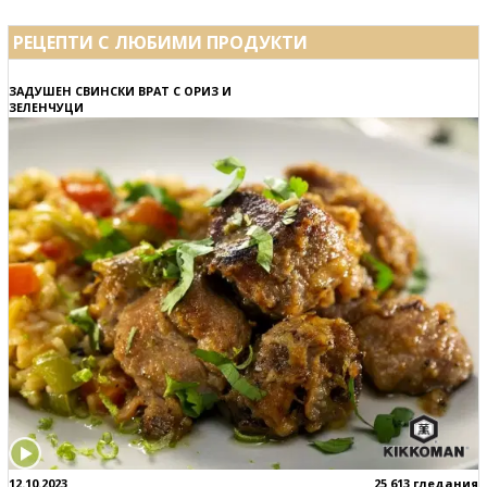
РЕЦЕПТИ С ЛЮБИМИ ПРОДУКТИ
ЗАДУШЕН СВИНСКИ ВРАТ С ОРИЗ И
ЗЕЛЕНЧУЦИ
12.10.2023
25 613 гледания