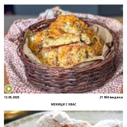
12.05.2025
21 950 видяна
МЕКИЦИ С КВАС