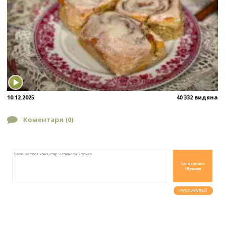
10.12.2025
40 332 видяна
Коментари (
0
)