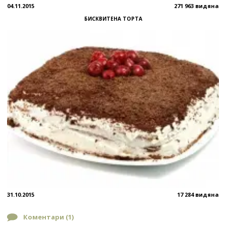
04.11.2015
271 963 видяна
БИСКВИТЕНА ТОРТА
31.10.2015
17 284 видяна
Коментари (
1
)