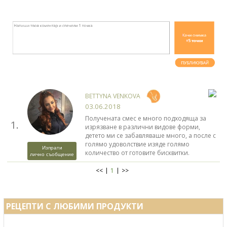
BETTYNA VENKOVA
03.06.2018
Получената смес е много подходяща за
1.
изрязване в различни видове форми,
детето ми се забавляваше много, а после с
голямо удоволствие изяде голямо
Изпрати
количество от готовите бисквитки.
лично съобщение
<<
1
>>
РЕЦЕПТИ С ЛЮБИМИ ПРОДУКТИ