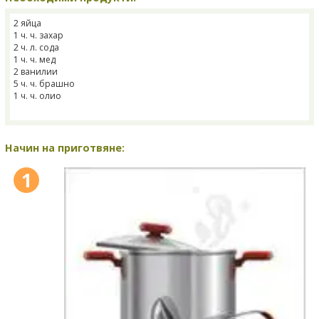
2 яйца
1 ч. ч. захар
2 ч. л. сода
1 ч. ч. мед
2 ванилии
5 ч. ч. брашно
1 ч. ч. олио
Начин на приготвяне:
1