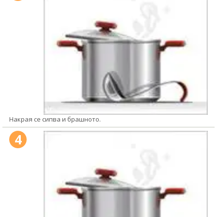
Накрая се сипва и брашното.
4