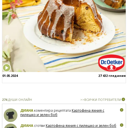
01.05.2024
27 432 гледания
274
ДУШИ ОНЛАЙН
>>ВСИЧКИ ПОТРЕБИТЕЛИ
ДИАНА
коментира рецептата
Картофена яхния с
пилешко и зелен боб
ДИАНА
сготви
Картофена яхния с пилешко и зелен боб