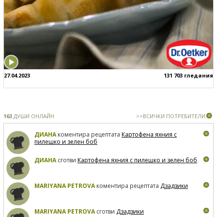
27.04.2023
131 703 гледания
163
ДУШИ ОНЛАЙН
>>ВСИЧКИ ПОТРЕБИТЕЛИ
ДИАНА
коментира рецептата
Картофена яхния с
пилешко и зелен боб
ДИАНА
сготви
Картофена яхния с пилешко и зелен боб
MARIYANA PETROVA
коментира рецептата
Дзадзики
MARIYANA PETROVA
сготви
Дзадзики