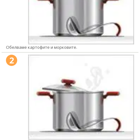
Обелваме картофите и морковите.
2