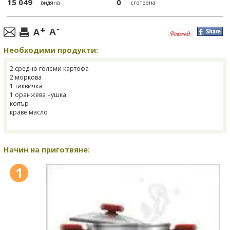
15 049
0
видяна
сготвена
Необходими продукти:
2 средно големи картофа
2 моркова
1 тиквичка
1 оранжева чушка
копър
краве масло
Начин на приготвяне:
1