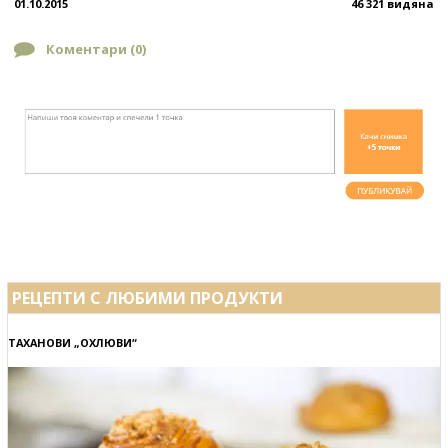
01.10.2015
46 321 видяна
Коментари (
0
)
РЕЦЕПТИ С ЛЮБИМИ ПРОДУКТИ
ТАХАНОВИ „ОХЛЮВИ“