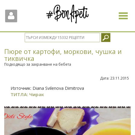
Toggle
navigat
Пюре от картофи, моркови, чушка и
тиквичка
Подходящо за захранване на бебета
Дата:
23.11.2015
Източник:
Diana Svilenova Dimitrova
ТИТЛА: Чирак