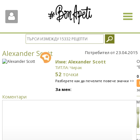
Toggle
navigat
Alexander Scott
Потребител от 23.04.2015
Име: Alexander Scott
О
"
ТИТЛА: Чирак
52
точки
0
Разберете как да печелите повече значки >>
За мен:
з
Коментари
М