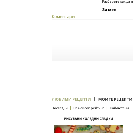
Разберете как да 
За мен:
Коментари
|
ЛЮБИМИ РЕЦЕПТИ
МОИТЕ РЕЦЕПТИ
|
|
Последни
Най-висок рейтинг
Най-четени
РИСУВАНИ КОЛЕДНИ СЛАДКИ