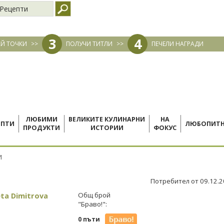
Рецепти
3
4
Й ТОЧКИ
>>
ПОЛУЧИ ТИТЛИ
>>
ПЕЧЕЛИ НАГРАДИ
ЛЮБИМИ
ВЕЛИКИТЕ КУЛИНАРНИ
НА
ЕПТИ
ЛЮБОПИТ
ПРОДУКТИ
ИСТОРИИ
ФОКУС
И
Потребител от 09.12.
ta Dimitrova
Общ брой
"Браво!":
0 пъти