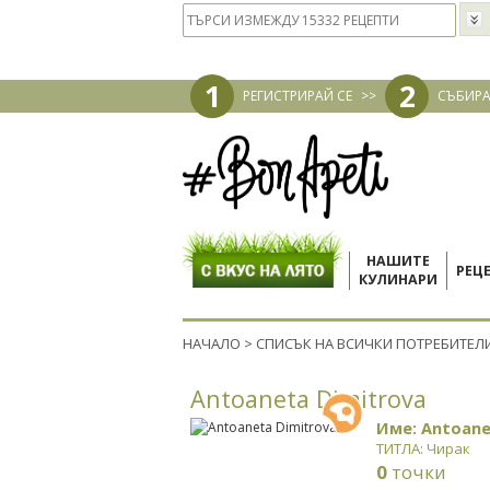
1
2
РЕГИСТРИРАЙ СЕ
>>
СЪБИРА
НАШИТЕ
РЕЦ
КУЛИНАРИ
НАЧАЛО
>
СПИСЪК НА ВСИЧКИ ПОТРЕБИТЕЛ
Antoaneta Dimitrova
Име: Antoane
ТИТЛА: Чирак
0
точки