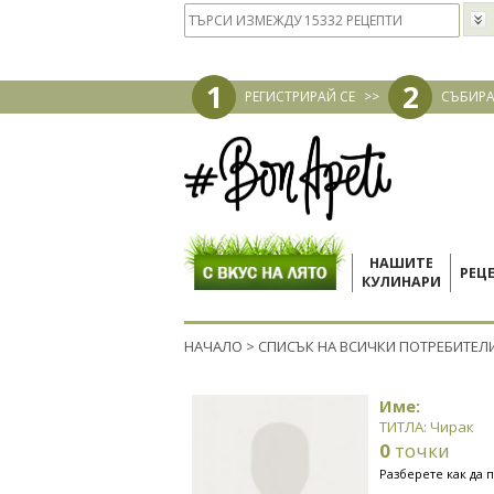
1
2
РЕГИСТРИРАЙ СЕ
>>
СЪБИРА
НАШИТЕ
РЕЦ
КУЛИНАРИ
НАЧАЛО
>
СПИСЪК НА ВСИЧКИ ПОТРЕБИТЕЛ
Име:
ТИТЛА: Чирак
0
точки
Разберете как да 