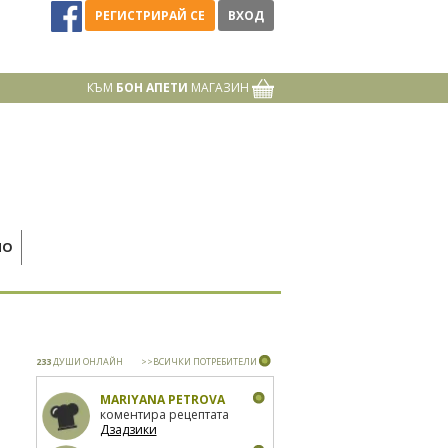
РЕГИСТРИРАЙ СЕ
ВХОД
КЪМ
БОН АПЕТИ
МАГАЗИН
НО
233
ДУШИ ОНЛАЙН
>>ВСИЧКИ ПОТРЕБИТЕЛИ
MARIYANA PETROVA
коментира рецептата
Дзадзики