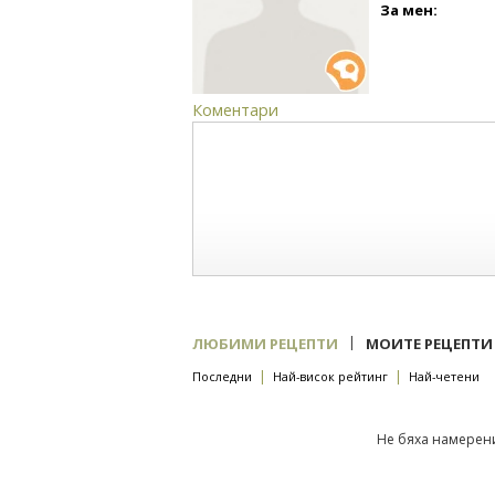
За мен:
Коментари
|
ЛЮБИМИ РЕЦЕПТИ
МОИТЕ РЕЦЕПТИ
|
|
Последни
Най-висок рейтинг
Най-четени
Не бяха намерени