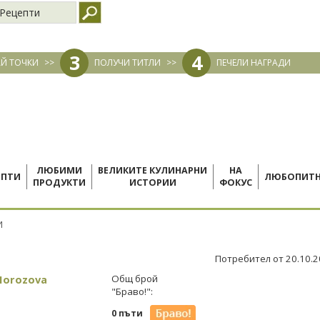
Рецепти
3
4
Й ТОЧКИ
>>
ПОЛУЧИ ТИТЛИ
>>
ПЕЧЕЛИ НАГРАДИ
ЛЮБИМИ
ВЕЛИКИТЕ КУЛИНАРНИ
НА
ЕПТИ
ЛЮБОПИТ
ПРОДУКТИ
ИСТОРИИ
ФОКУС
И
Потребител от 20.10.
 Horozova
Общ брой
"Браво!":
0 пъти