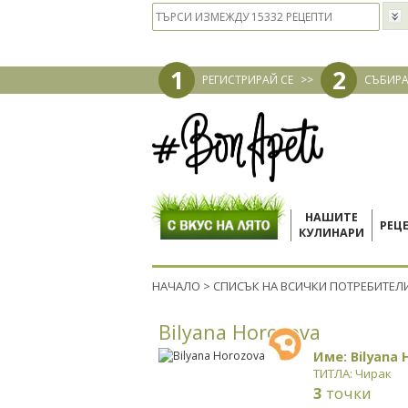
1
2
РЕГИСТРИРАЙ СЕ
>>
СЪБИРА
НАШИТЕ
РЕЦ
КУЛИНАРИ
НАЧАЛО
>
СПИСЪК НА ВСИЧКИ ПОТРЕБИТЕЛ
Bilyana Horozova
Име: Bilyana
ТИТЛА: Чирак
3
точки