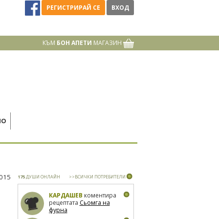
РЕГИСТРИРАЙ СЕ
ВХОД
КЪМ
БОН АПЕТИ
МАГАЗИН
НО
2015
175
ДУШИ ОНЛАЙН
>>ВСИЧКИ ПОТРЕБИТЕЛИ
КАРДАШЕВ
коментира
рецептата
Сьомга на
фурна