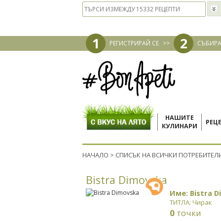
1
2
РЕГИСТРИРАЙ СЕ
>>
СЪБИРА
НАШИТЕ
РЕЦ
КУЛИНАРИ
НАЧАЛО
>
СПИСЪК НА ВСИЧКИ ПОТРЕБИТЕЛ
Bistra Dimovska
Име: Bistra 
ТИТЛА: Чирак
0
точки