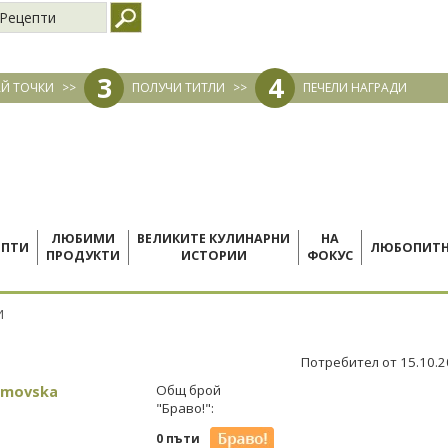
Рецепти
3
4
Й ТОЧКИ
>>
ПОЛУЧИ ТИТЛИ
>>
ПЕЧЕЛИ НАГРАДИ
ЛЮБИМИ
ВЕЛИКИТЕ КУЛИНАРНИ
НА
ЕПТИ
ЛЮБОПИТ
ПРОДУКТИ
ИСТОРИИ
ФОКУС
И
Потребител от 15.10.
Dimovska
Общ брой
"Браво!":
0 пъти