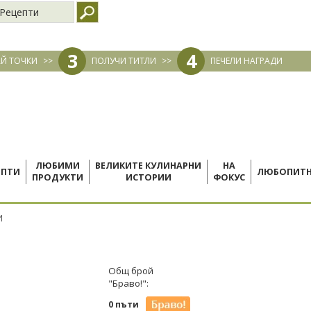
Рецепти
3
4
Й ТОЧКИ
>>
ПОЛУЧИ ТИТЛИ
>>
ПЕЧЕЛИ НАГРАДИ
ЛЮБИМИ
ВЕЛИКИТЕ КУЛИНАРНИ
НА
ЕПТИ
ЛЮБОПИТ
ПРОДУКТИ
ИСТОРИИ
ФОКУС
И
Общ брой
"Браво!":
0 пъти