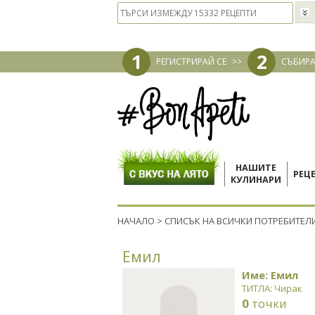
1
2
РЕГИСТРИРАЙ СЕ
>>
СЪБИРА
НАШИТЕ
РЕЦ
КУЛИНАРИ
НАЧАЛО
>
СПИСЪК НА ВСИЧКИ ПОТРЕБИТЕЛ
Емил
Име: Емил
ТИТЛА: Чирак
0
точки