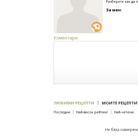
Разберете как да 
За мен:
Коментари
|
ЛЮБИМИ РЕЦЕПТИ
МОИТЕ РЕЦЕПТИ
|
|
Последни
Най-висок рейтинг
Най-четени
Не бяха намерени