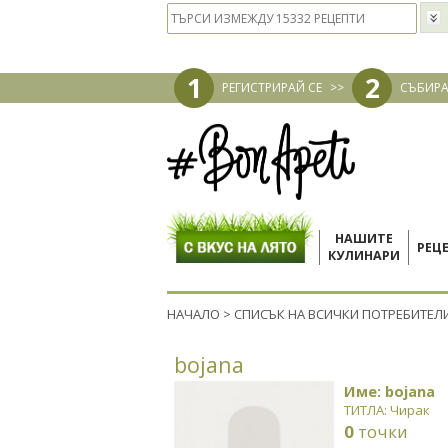
1
2
РЕГИСТРИРАЙ СЕ
>>
СЪБИРА
НАШИТЕ
РЕЦ
КУЛИНАРИ
НАЧАЛО
>
СПИСЪК НА ВСИЧКИ ПОТРЕБИТЕЛ
bojana
Име: bojana
ТИТЛА: Чирак
0
точки