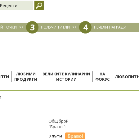
Рецепти
3
4
Й ТОЧКИ
>>
ПОЛУЧИ ТИТЛИ
>>
ПЕЧЕЛИ НАГРАДИ
ЛЮБИМИ
ВЕЛИКИТЕ КУЛИНАРНИ
НА
ЕПТИ
ЛЮБОПИТ
ПРОДУКТИ
ИСТОРИИ
ФОКУС
И
Общ брой
"Браво!":
0 пъти