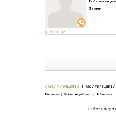
Разберете как да 
За мен:
Коментари
|
ЛЮБИМИ РЕЦЕПТИ
МОИТЕ РЕЦЕПТИ
|
|
Последни
Най-висок рейтинг
Най-четени
Не бяха намерени