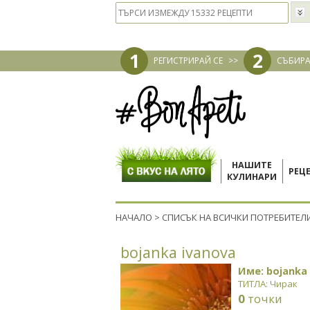
1
2
РЕГИСТРИРАЙ СЕ
>>
СЪБИРА
НАШИТЕ
РЕЦ
КУЛИНАРИ
НАЧАЛО
>
СПИСЪК НА ВСИЧКИ ПОТРЕБИТЕЛ
bojanka ivanova
Име: bojanka
ТИТЛА: Чирак
0
точки