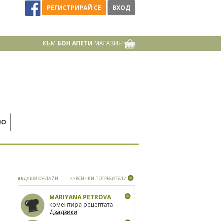
РЕГИСТРИРАЙ СЕ
ВХОД
КЪМ
БОН АПЕТИ
МАГАЗИН
НО
65
ДУШИ ОНЛАЙН
>>ВСИЧКИ ПОТРЕБИТЕЛИ
MARIYANA PETROVA
коментира рецептата
Дзадзики