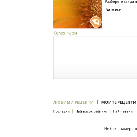
Разберете как да 
За мен:
Коментари
|
ЛЮБИМИ РЕЦЕПТИ
МОИТЕ РЕЦЕПТИ
|
|
Последни
Най-висок рейтинг
Най-четени
Не бяха намерени