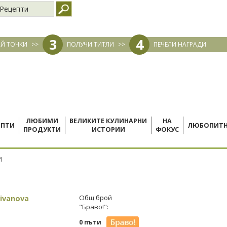
Рецепти
3
4
Й ТОЧКИ
>>
ПОЛУЧИ ТИТЛИ
>>
ПЕЧЕЛИ НАГРАДИ
ЛЮБИМИ
ВЕЛИКИТЕ КУЛИНАРНИ
НА
ЕПТИ
ЛЮБОПИТ
ПРОДУКТИ
ИСТОРИИ
ФОКУС
И
 ivanova
Общ брой
"Браво!":
0 пъти