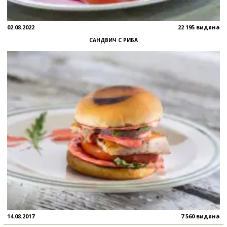
02.08.2022
22 195 видяна
САНДВИЧ С РИБА
14.08.2017
7 560 видяна