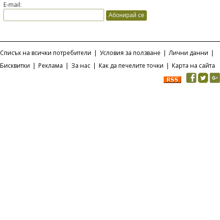
E-mail:
Списък на всички потребители
|
Условия за ползване
|
Лични данни
|
Бисквитки
|
Реклама
|
За нас
|
Как да печелите точки
|
Карта на сайта