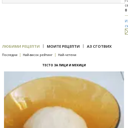
Г
с
0
И
с
|
|
ЛЮБИМИ РЕЦЕПТИ
МОИТЕ РЕЦЕПТИ
АЗ СГОТВИХ
|
|
Последни
Най-висок рейтинг
Най-четени
ТЕСТО ЗА ПИЦИ И МЕКИЦИ