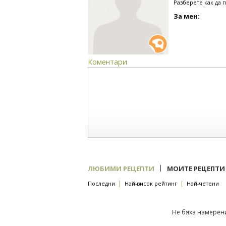
Разберете как да 
За мен:
Коментари
|
ЛЮБИМИ РЕЦЕПТИ
МОИТЕ РЕЦЕПТИ
|
|
Последни
Най-висок рейтинг
Най-четени
Не бяха намерени