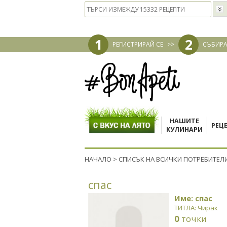
1
2
РЕГИСТРИРАЙ СЕ
>>
СЪБИРА
НАШИТЕ
РЕЦ
КУЛИНАРИ
НАЧАЛО
>
СПИСЪК НА ВСИЧКИ ПОТРЕБИТЕЛ
спас
Име: спас
ТИТЛА: Чирак
0
точки