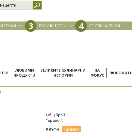
Рецепти
3
4
Й ТОЧКИ
>>
ПОЛУЧИ ТИТЛИ
>>
ПЕЧЕЛИ НАГРАДИ
ЛЮБИМИ
ВЕЛИКИТЕ КУЛИНАРНИ
НА
ЕПТИ
ЛЮБОПИТ
ПРОДУКТИ
ИСТОРИИ
ФОКУС
И
Общ брой
"Браво!":
0 пъти