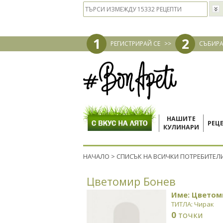
1
2
РЕГИСТРИРАЙ СЕ
>>
СЪБИРА
НАШИТЕ
РЕЦ
КУЛИНАРИ
НАЧАЛО
>
СПИСЪК НА ВСИЧКИ ПОТРЕБИТЕЛ
Цветомир Бонев
Име: Цветом
ТИТЛА: Чирак
0
точки