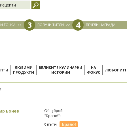
Рецепти
3
4
Й ТОЧКИ
>>
ПОЛУЧИ ТИТЛИ
>>
ПЕЧЕЛИ НАГРАДИ
ЛЮБИМИ
ВЕЛИКИТЕ КУЛИНАРНИ
НА
ЕПТИ
ЛЮБОПИТ
ПРОДУКТИ
ИСТОРИИ
ФОКУС
И
ир Бонев
Общ брой
"Браво!":
0 пъти