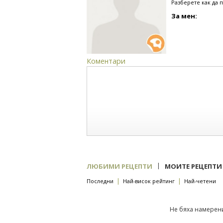
Разберете как да 
За мен:
Коментари
|
ЛЮБИМИ РЕЦЕПТИ
МОИТЕ РЕЦЕПТИ
|
|
Последни
Най-висок рейтинг
Най-четени
Не бяха намерени