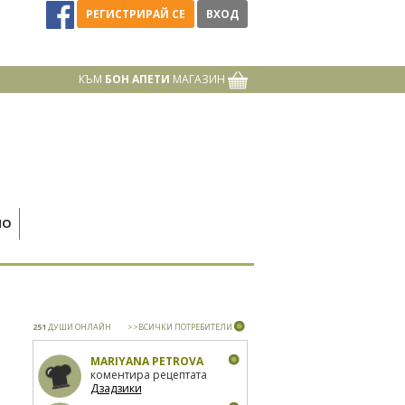
РЕГИСТРИРАЙ СЕ
ВХОД
КЪМ
БОН АПЕТИ
МАГАЗИН
НО
251
ДУШИ ОНЛАЙН
>>ВСИЧКИ ПОТРЕБИТЕЛИ
MARIYANA PETROVA
коментира рецептата
Дзадзики