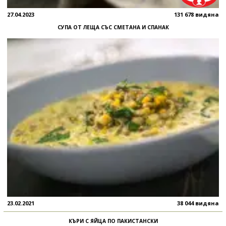
27.04.2023
131 678 видяна
СУПА ОТ ЛЕЩА СЪС СМЕТАНА И СПАНАК
23.02.2021
38 044 видяна
КЪРИ С ЯЙЦА ПО ПАКИСТАНСКИ