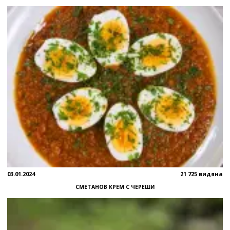
03.01.2024
21 725 видяна
СМЕТАНОВ КРЕМ С ЧЕРЕШИ