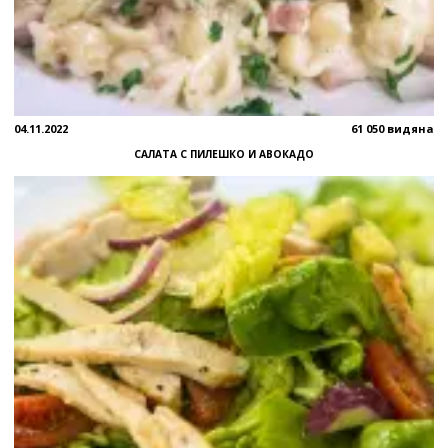
04.11.2022
61 050 видяна
САЛАТА С ПИЛЕШКО И АВОКАДО