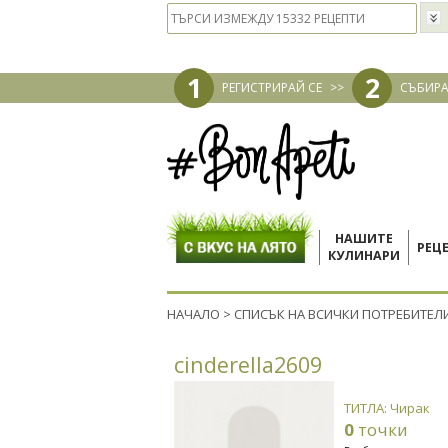
1
2
РЕГИСТРИРАЙ СЕ
>>
СЪБИРА
НАШИТЕ
РЕЦ
КУЛИНАРИ
НАЧАЛО
>
СПИСЪК НА ВСИЧКИ ПОТРЕБИТЕЛ
cinderella2609
ТИТЛА: Чирак
0
точки