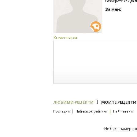
Разберете как да 
За мен:
Коментари
|
ЛЮБИМИ РЕЦЕПТИ
МОИТЕ РЕЦЕПТИ
|
|
Последни
Най-висок рейтинг
Най-четени
Не бяха намерени