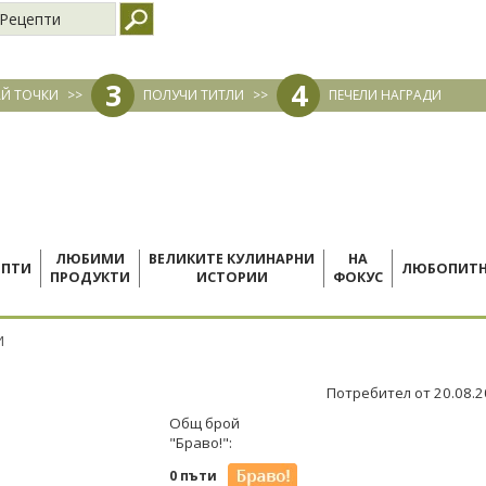
Рецепти
3
4
Й ТОЧКИ
>>
ПОЛУЧИ ТИТЛИ
>>
ПЕЧЕЛИ НАГРАДИ
ЛЮБИМИ
ВЕЛИКИТЕ КУЛИНАРНИ
НА
ЕПТИ
ЛЮБОПИТ
ПРОДУКТИ
ИСТОРИИ
ФОКУС
И
Потребител от 20.08.
Общ брой
"Браво!":
0 пъти