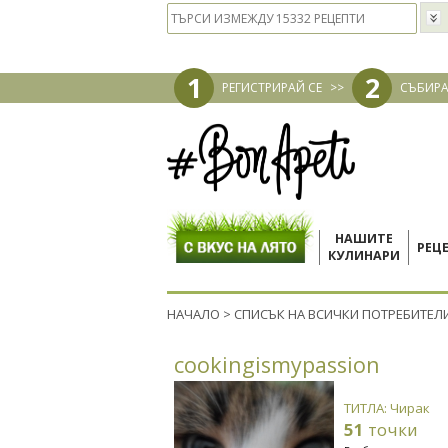
1
2
РЕГИСТРИРАЙ СЕ
>>
СЪБИРА
НАШИТЕ
РЕЦ
КУЛИНАРИ
НАЧАЛО
>
СПИСЪК НА ВСИЧКИ ПОТРЕБИТЕЛ
cookingismypassion
ТИТЛА: Чирак
51
точки