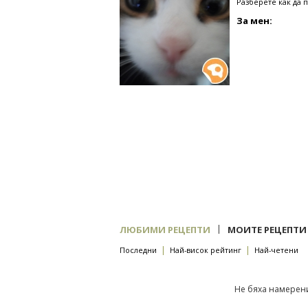
Разберете как да 
За мен:
|
ЛЮБИМИ РЕЦЕПТИ
МОИТЕ РЕЦЕПТИ
|
|
Последни
Най-висок рейтинг
Най-четени
Не бяха намерени