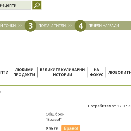
Рецепти
3
4
Й ТОЧКИ
>>
ПОЛУЧИ ТИТЛИ
>>
ПЕЧЕЛИ НАГРАДИ
ЛЮБИМИ
ВЕЛИКИТЕ КУЛИНАРНИ
НА
ЕПТИ
ЛЮБОПИТ
ПРОДУКТИ
ИСТОРИИ
ФОКУС
И
Потребител от 17.07.
Общ брой
"Браво!":
0 пъти