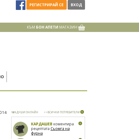
РЕГИСТРИРАЙ СЕ
ВХОД
КЪМ
БОН АПЕТИ
МАГАЗИН
НО
2014
181
ДУШИ ОНЛАЙН
>>ВСИЧКИ ПОТРЕБИТЕЛИ
КАРДАШЕВ
коментира
рецептата
Сьомга на
фурна