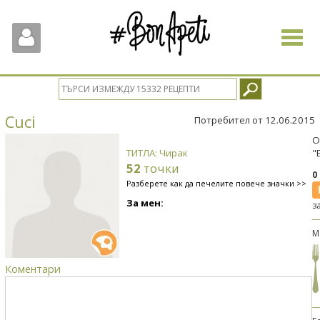
Toggle
navigat
Cuci
Потребител от 12.06.2015
О
ТИТЛА: Чирак
"
52
точки
0
Разберете как да печелите повече значки >>
За мен:
з
М
Коментари