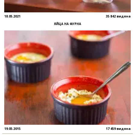
18.05.2021
35 842 видяна
ЯЙЦА НА ФУРНА
19.05.2015
17 459 видяна