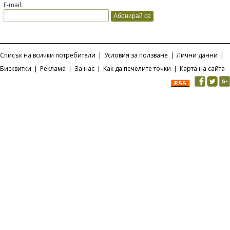
E-mail:
Списък на всички потребители
|
Условия за ползване
|
Лични данни
|
Бисквитки
|
Реклама
|
За нас
|
Как да печелите точки
|
Карта на сайта