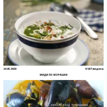
24.05.2020
8 587 видяна
МИДИ ПО МОРЯШКИ