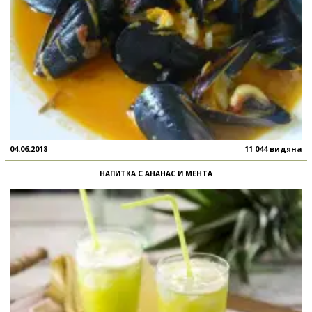
04.06.2018
11 044 видяна
НАПИТКА С АНАНАС И МЕНТА