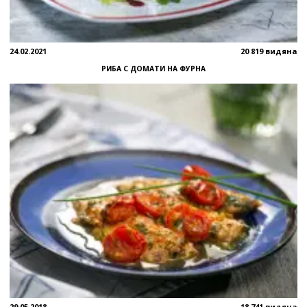
24.02.2021
20 819 видяна
РИБА С ДОМАТИ НА ФУРНА
29.05.2018
18 741 видяна