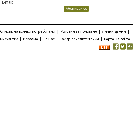
E-mail:
Списък на всички потребители
|
Условия за ползване
|
Лични данни
|
Бисквитки
|
Реклама
|
За нас
|
Как да печелите точки
|
Карта на сайта