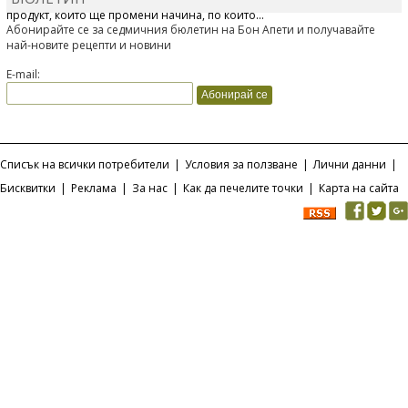
продукт, който ще промени начина, по който...
Абонирайте се за седмичния бюлетин на Бон Апети и получавайте
най-новите рецепти и новини
E-mail:
Списък на всички потребители
|
Условия за ползване
|
Лични данни
|
Бисквитки
|
Реклама
|
За нас
|
Как да печелите точки
|
Карта на сайта