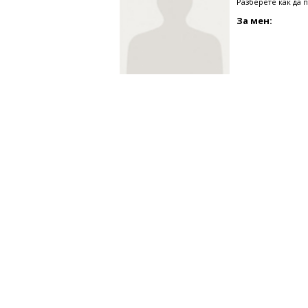
Разберете как да 
За мен: