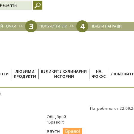
Рецепти
3
4
Й ТОЧКИ
>>
ПОЛУЧИ ТИТЛИ
>>
ПЕЧЕЛИ НАГРАДИ
ЛЮБИМИ
ВЕЛИКИТЕ КУЛИНАРНИ
НА
ЕПТИ
ЛЮБОПИТ
ПРОДУКТИ
ИСТОРИИ
ФОКУС
И
Потребител от 22.09.
Общ брой
"Браво!":
0 пъти