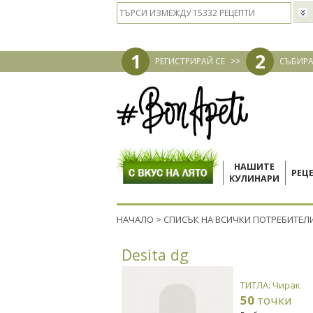
1
2
РЕГИСТРИРАЙ СЕ
>>
СЪБИРА
НАШИТЕ
РЕЦ
КУЛИНАРИ
НАЧАЛО
>
СПИСЪК НА ВСИЧКИ ПОТРЕБИТЕЛ
Desita dg
ТИТЛА: Чирак
50
точки